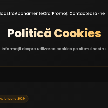
Noastră
Abonamente
Orar
Promoții
Contactează-ne
Politică Cookies
Informații despre utilizarea cookies pe site-ul nostru.
e: Ianuarie 2026