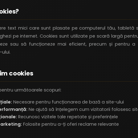
ookies?
iere text mici care sunt plasate pe computerul tău, tabletă 
hezi pe internet. Cookies sunt utilizate pe scară largă pentru
eze sau să funcționeze mai eficient, precum și pentru a fu
-ului.
sim cookies
pentru următoarele scopuri:
iale:
Necesare pentru funcționarea de bază a site-ului
erformanță:
Ne ajută să înțelegem cum vizitatorii folosesc sit
ionale:
Recunosc vizitele tale repetate și preferințele
arketing:
Folosite pentru a-ți oferi reclame relevante