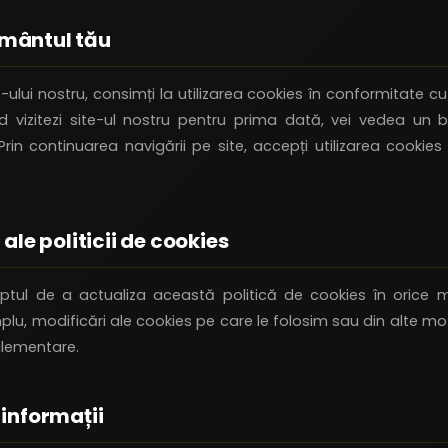
mântul tău
ite-ului nostru, consimți la utilizarea cookies în conformitate c
 vizitezi site-ul nostru pentru prima dată, vei vedea un 
Prin continuarea navigării pe site, accepți utilizarea cookie
 ale politicii de cookies
ptul de a actualiza această politică de cookies în orice
plu, modificări ale cookies pe care le folosim sau din alte mo
glementare.
 informații