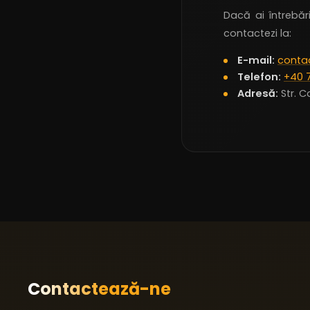
Dacă ai întrebăr
contactezi la:
E-mail:
conta
Telefon:
+40 
Adresă:
Str. C
Contactează-ne