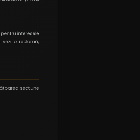
 pentru interesele
e vezi o reclamă,
rmătoarea secțiune