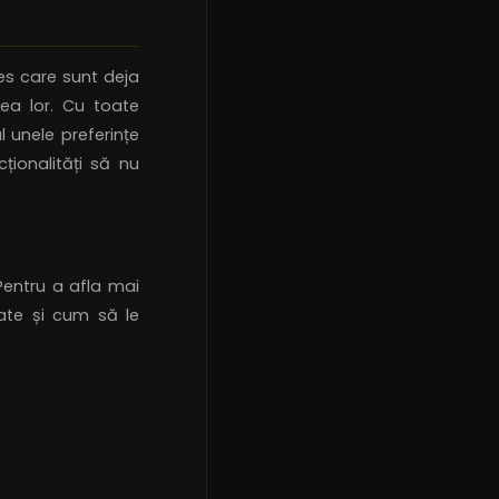
es care sunt deja
ea lor. Cu toate
 unele preferințe
cționalități să nu
 Pentru a afla mai
ate și cum să le