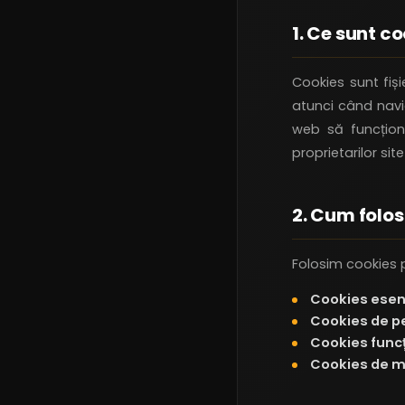
1. Ce sunt c
Cookies sunt fiș
atunci când navig
web să funcțion
proprietarilor site
2. Cum folo
Folosim cookies 
Cookies esenț
Cookies de p
Cookies funcț
Cookies de m