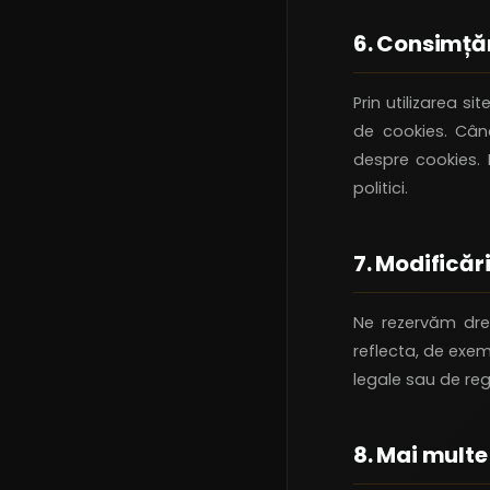
6. Consimță
Prin utilizarea s
de cookies. Când
despre cookies. 
politici.
7. Modificări
Ne rezervăm dre
reflecta, de exem
legale sau de re
8. Mai multe