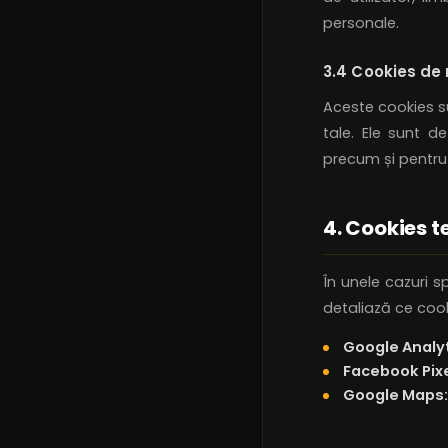
personale.
3.4 Cookies de
Aceste cookies su
tale. Ele sunt d
precum și pentru 
4. Cookies te
În unele cazuri s
detaliază ce cooki
Google Analyt
Facebook Pixe
Google Maps: