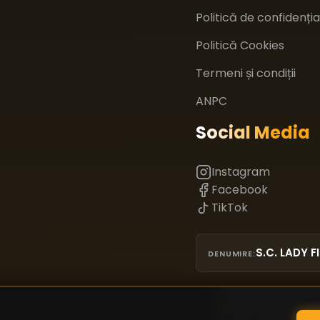
Politică de confidenția
Politică Cookies
Termeni și condiții
ANPC
Social Media
Instagram
Facebook
TikTok
S.C. LADY FI
DENUMIRE: