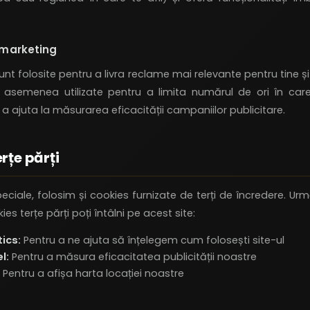
 marketing
nt folosite pentru a livra reclame mai relevante pentru tine și
e asemenea utilizate pentru a limita numărul de ori în car
a ajuta la măsurarea eficacității campaniilor publicitare.
rțe părți
peciale, folosim și cookies furnizate de terți de încredere. U
es terțe părți poți întâlni pe acest site:
ics:
Pentru a ne ajuta să înțelegem cum folosești site-ul
l:
Pentru a măsura eficacitatea publicității noastre
Pentru a afișa harta locației noastre