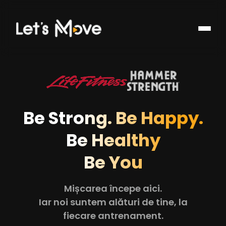
Be Strong. Be Happy.
Be Healthy
Be You
Mișcarea începe aici.
Iar noi suntem alături de tine, la
fiecare antrenament.