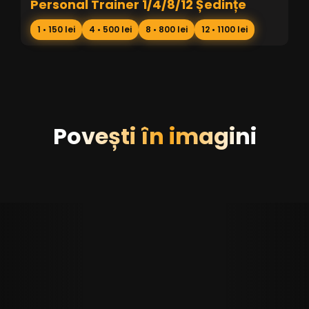
Personal Trainer 1/4/8/12 Ședințe
1 • 150 lei
4 • 500 lei
8 • 800 lei
12 • 1100 lei
Povești în imagini