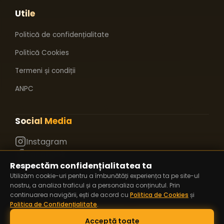
Utile
Politică de confidențialitate
Politică Cookies
Termeni și condiții
ANPC
Social Media
Instagram
Facebook
Respectăm confidențialitatea ta
TikTok
Utilizăm cookie-uri pentru a îmbunătăți experiența ta pe site-ul
nostru, a analiza traficul și a personaliza conținutul. Prin
continuarea navigării, ești de acord cu
Politica de Cookies
și
Politica de Confidențialitate
.
S.C. LADY FIT S.R.L.
RO28584180
DENUMIRE:
CUI:
Acceptă toate