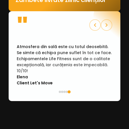
Zâmbete livrate zilnic clienților
"
Atmosfera din sală este cu totul deosebită.
Se simte că echipa pune suflet în tot ce face.
Echipamentele Life Fitness sunt de o calitate
excepțională, iar curățenia este impecabilă.
10/10!
Elena
Client Let's Move