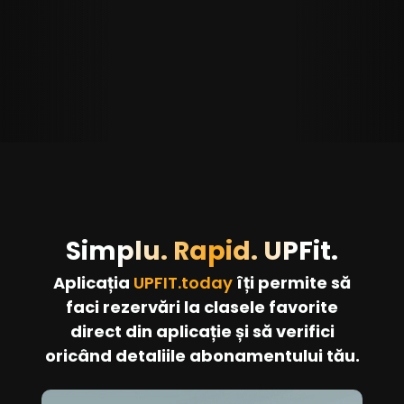
Simplu. Rapid. UPFit.
Aplicația
UPFIT.today
îți permite să
faci rezervări la clasele favorite
direct din aplicație și să verifici
oricând detaliile abonamentului tău.