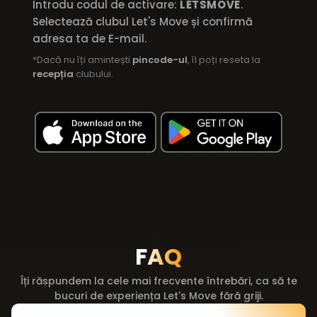
Introdu codul de activare:
LETSMOVE
.
Selectează clubul Let's Move și confirmă
adresa ta de E-mail.
*Dacă nu îți amintești
pincode-ul
, îl poți reseta la
recepția
clubului.
FAQ
Îți răspundem la cele mai frecvente întrebări, ca să te
bucuri de experiența Let's Move fără griji.