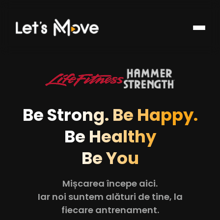
Be Strong. Be Happy.
Be Healthy
Be You
Mișcarea începe aici.
Iar noi suntem alături de tine, la
fiecare antrenament.