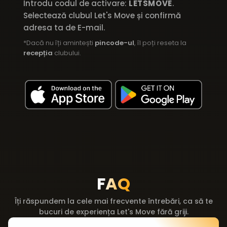
Introdu codul de activare:
LETSMOVE
.
Selectează clubul Let's Move și confirmă
adresa ta de E-mail.
*Dacă nu îți amintești
pincode-ul
, îl poți reseta la
recepția
clubului.
FAQ
Îți răspundem la cele mai frecvente întrebări, ca să te
bucuri de experiența Let's Move fără griji.