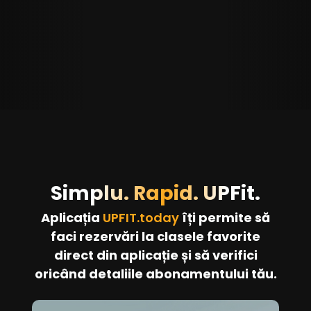
Simplu. Rapid. UPFit.
Aplicația
UPFIT.today
îți permite să
faci rezervări la clasele favorite
direct din aplicație și să verifici
oricând detaliile abonamentului tău.