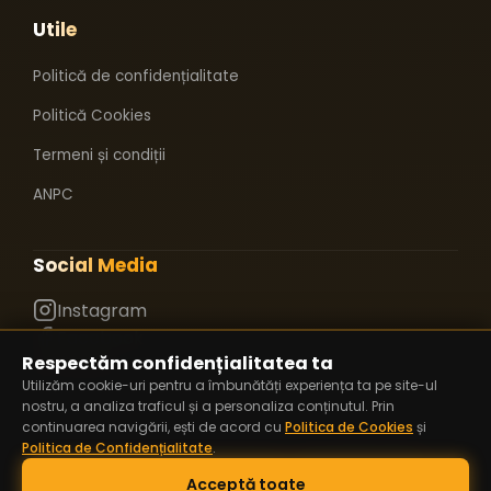
Utile
Politică de confidențialitate
Politică Cookies
Termeni și condiții
ANPC
Social Media
Instagram
Facebook
Respectăm confidențialitatea ta
TikTok
Utilizăm cookie-uri pentru a îmbunătăți experiența ta pe site-ul
nostru, a analiza traficul și a personaliza conținutul. Prin
continuarea navigării, ești de acord cu
Politica de Cookies
și
Politica de Confidențialitate
.
S.C. LADY FIT S.R.L.
RO28584180
DENUMIRE:
CUI:
Acceptă toate