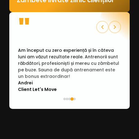
Zâmbete livrate zilnic clienților
"
Am început cu zero experiență și în câteva
luni am văzut rezultate reale. Antrenorii sunt
răbdători, profesioniști și mereu cu zâmbetul
pe buze. Sauna de după antrenament este
un bonus extraordinar!
Andrei
Client Let's Move