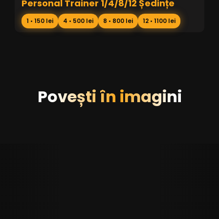
Personal Trainer 1/4/8/12 Ședințe
1 • 150 lei
4 • 500 lei
8 • 800 lei
12 • 1100 lei
Povești în imagini